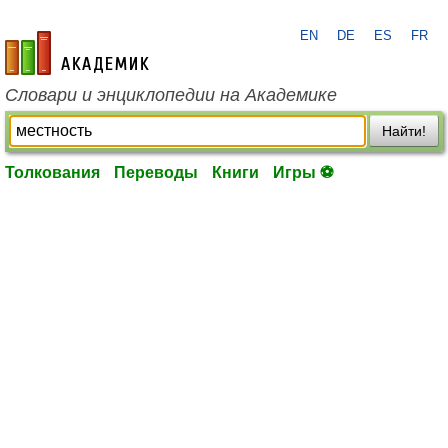
EN
DE
ES
FR
academic.ru
Словари и энциклопедии на Академике
Найти!
Толкования
Переводы
Книги
Игры ⚽